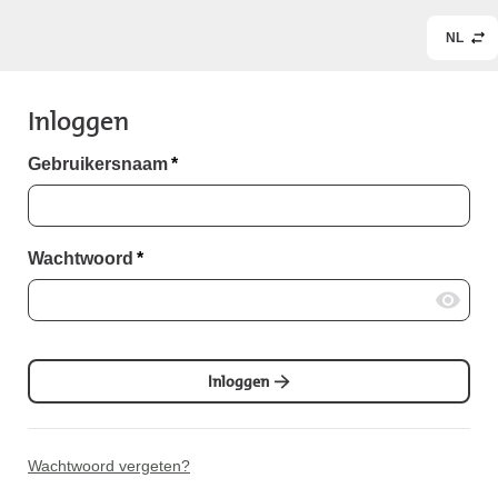
NL
Inloggen
Gebruikersnaam
*
Wachtwoord
*
Inloggen
Wachtwoord vergeten?