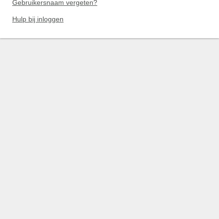
Gebruikersnaam vergeten?
Hulp bij inloggen