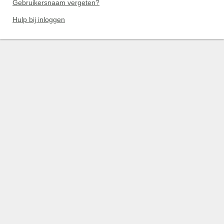
Gebruikersnaam vergeten?
Hulp bij inloggen