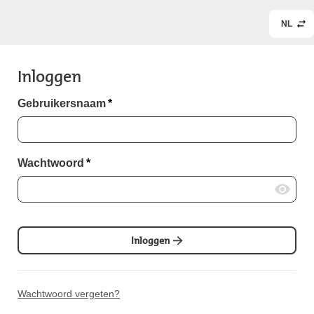
NL
Inloggen
Gebruikersnaam
*
Wachtwoord
*
Inloggen
Wachtwoord vergeten?