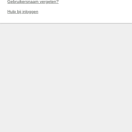
Gebruikersnaam vergeten?
Hulp bij inloggen