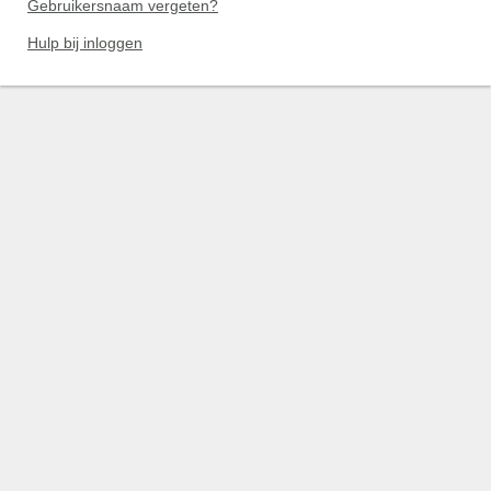
Gebruikersnaam vergeten?
Hulp bij inloggen