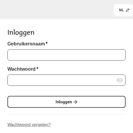
NL
Inloggen
Gebruikersnaam
*
Wachtwoord
*
Inloggen
Wachtwoord vergeten?