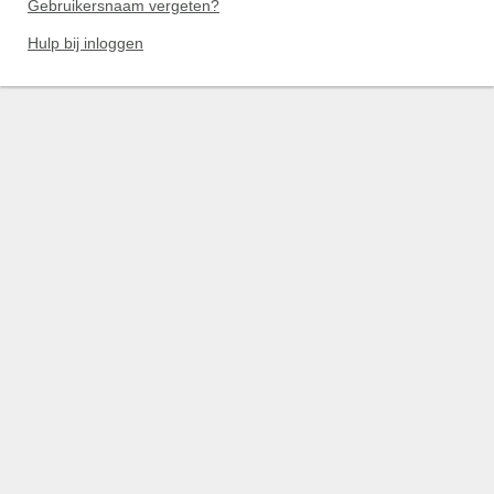
Gebruikersnaam vergeten?
Hulp bij inloggen