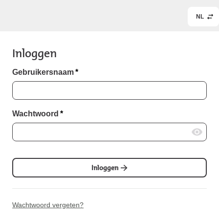
NL
Inloggen
Gebruikersnaam
*
Wachtwoord
*
Inloggen
Wachtwoord vergeten?