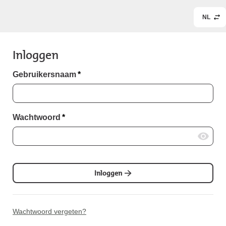
NL
Inloggen
Gebruikersnaam
*
Wachtwoord
*
Inloggen
Wachtwoord vergeten?