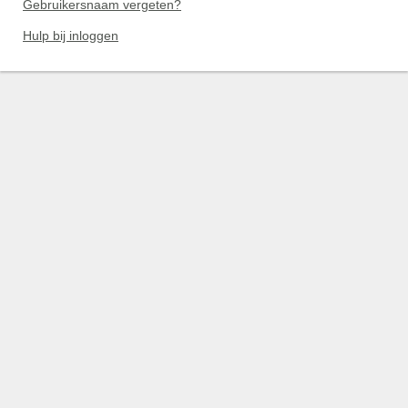
Gebruikersnaam vergeten?
Hulp bij inloggen