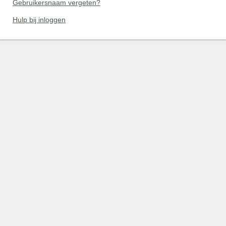
Gebruikersnaam vergeten?
Hulp bij inloggen