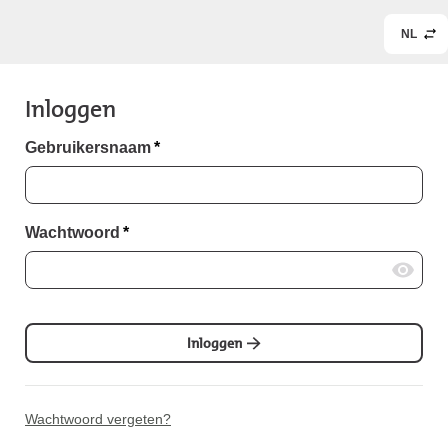
NL
Inloggen
Gebruikersnaam
*
Wachtwoord
*
Inloggen
Wachtwoord vergeten?