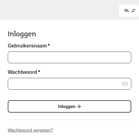
NL
Inloggen
Gebruikersnaam
*
Wachtwoord
*
Inloggen
Wachtwoord vergeten?