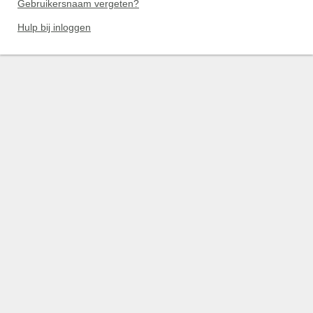
Gebruikersnaam vergeten?
Hulp bij inloggen