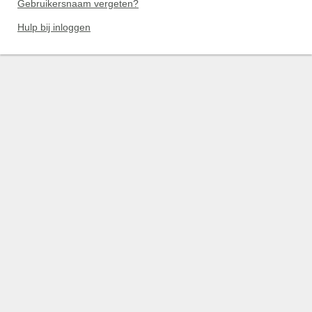
Gebruikersnaam vergeten?
Hulp bij inloggen