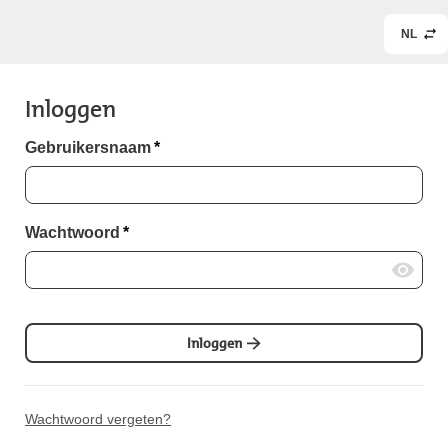
NL
Inloggen
Gebruikersnaam
*
Wachtwoord
*
Inloggen
Wachtwoord vergeten?