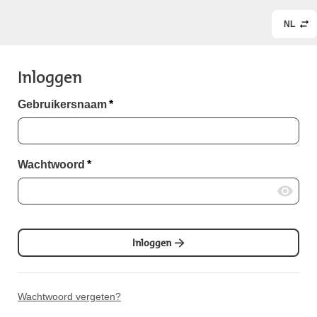
NL
Inloggen
Gebruikersnaam
*
Wachtwoord
*
Inloggen
Wachtwoord vergeten?