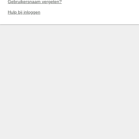
Gebruikersnaam vergeten?
Hulp bij inloggen