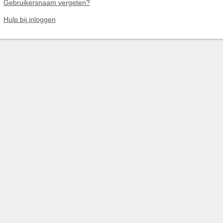
Gebruikersnaam vergeten?
Hulp bij inloggen