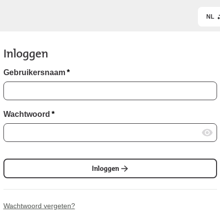
NL
Inloggen
Gebruikersnaam
*
Wachtwoord
*
Inloggen
Wachtwoord vergeten?