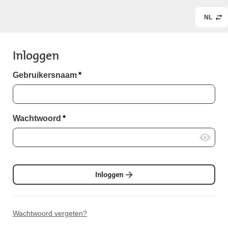
NL
Inloggen
Gebruikersnaam
*
Wachtwoord
*
Inloggen
Wachtwoord vergeten?