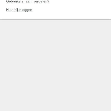
Gebruikersnaam vergeten?
Hulp bij inloggen