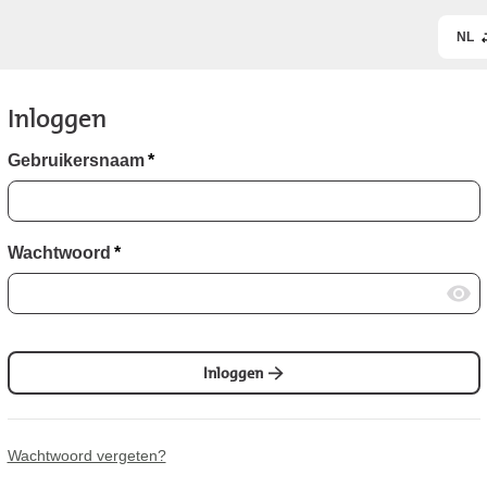
NL
Inloggen
Gebruikersnaam
*
Wachtwoord
*
Inloggen
Wachtwoord vergeten?