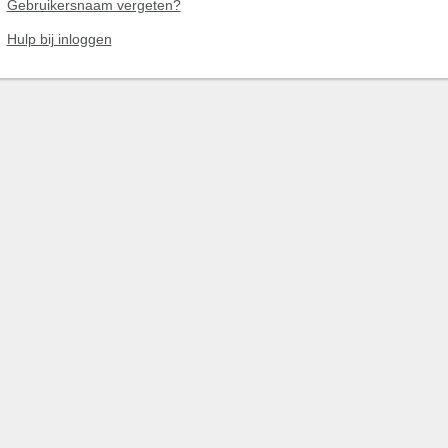
Gebruikersnaam vergeten?
Hulp bij inloggen