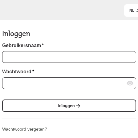
NL
Inloggen
Gebruikersnaam
*
Wachtwoord
*
Inloggen
Wachtwoord vergeten?