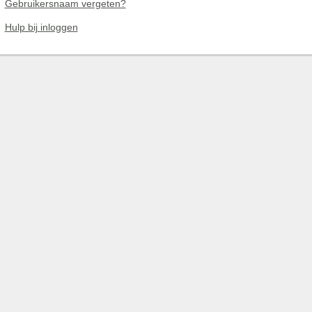
Gebruikersnaam vergeten?
Hulp bij inloggen