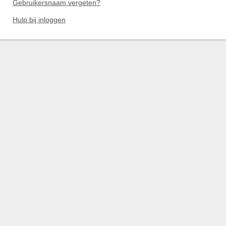
Gebruikersnaam vergeten?
Hulp bij inloggen