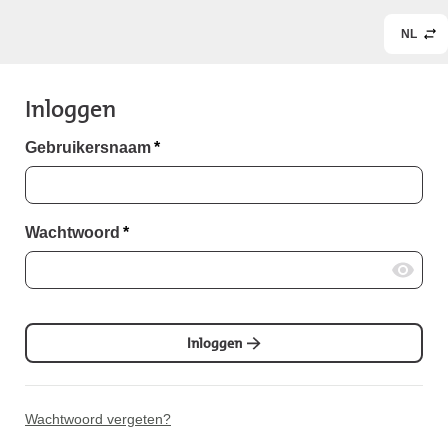
NL
Inloggen
Gebruikersnaam
*
Wachtwoord
*
Inloggen
Wachtwoord vergeten?