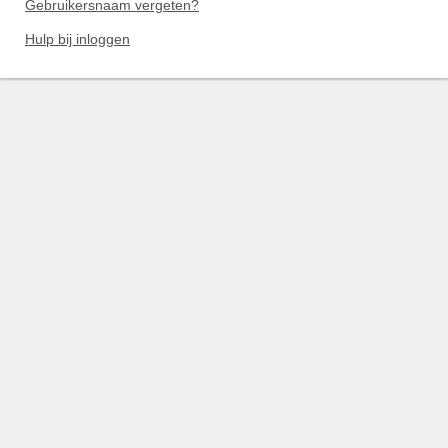
Gebruikersnaam vergeten?
Hulp bij inloggen