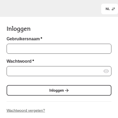
NL
Inloggen
Gebruikersnaam
*
Wachtwoord
*
Inloggen
Wachtwoord vergeten?