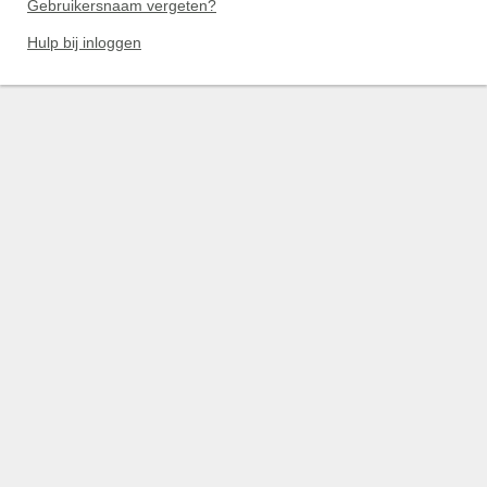
Gebruikersnaam vergeten?
Hulp bij inloggen