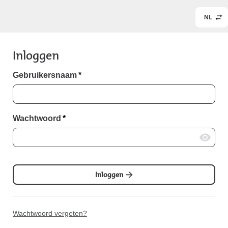
NL
Inloggen
Gebruikersnaam
*
Wachtwoord
*
Inloggen
Wachtwoord vergeten?