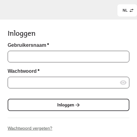
NL
Inloggen
Gebruikersnaam
*
Wachtwoord
*
Inloggen
Wachtwoord vergeten?