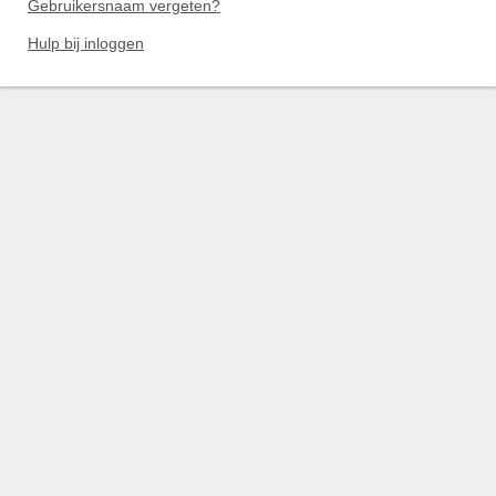
Gebruikersnaam vergeten?
Hulp bij inloggen