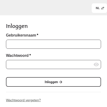
NL
Inloggen
Gebruikersnaam
*
Wachtwoord
*
Inloggen
Wachtwoord vergeten?