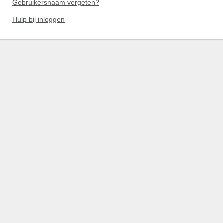
Gebruikersnaam vergeten?
Hulp bij inloggen