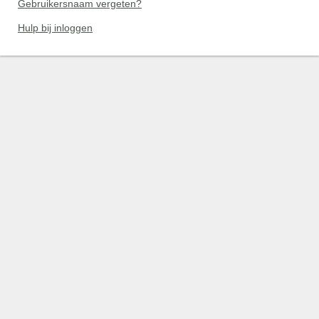
Gebruikersnaam vergeten?
Hulp bij inloggen