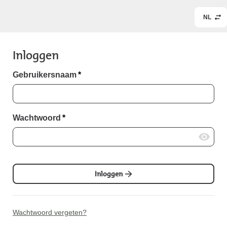
NL
Inloggen
Gebruikersnaam
*
Wachtwoord
*
Inloggen
Wachtwoord vergeten?