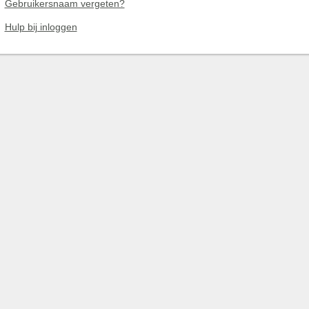
Gebruikersnaam vergeten?
Hulp bij inloggen