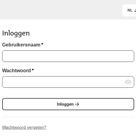
NL
Inloggen
Gebruikersnaam
*
Wachtwoord
*
Inloggen
Wachtwoord vergeten?