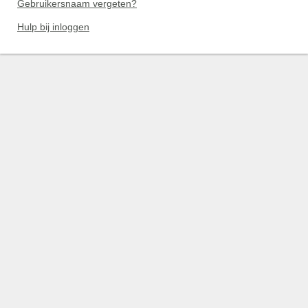
Gebruikersnaam vergeten?
Hulp bij inloggen