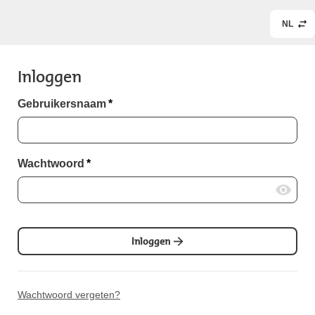
NL
Inloggen
Gebruikersnaam
*
Wachtwoord
*
Inloggen
Wachtwoord vergeten?