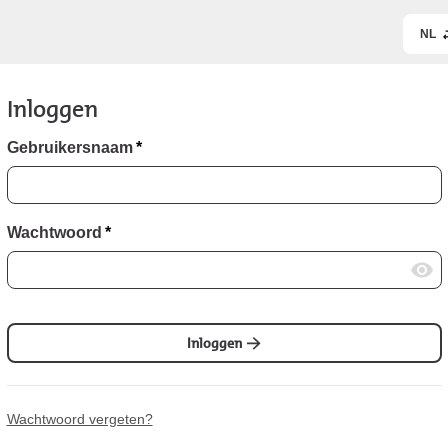
NL
Inloggen
Gebruikersnaam
*
Wachtwoord
*
Inloggen
Wachtwoord vergeten?