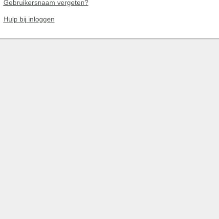
Gebruikersnaam vergeten?
Hulp bij inloggen