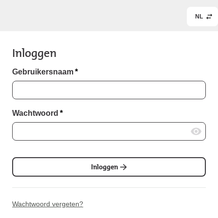
NL
Inloggen
Gebruikersnaam
*
Wachtwoord
*
Inloggen
Wachtwoord vergeten?