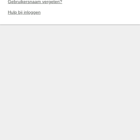
Gebruikersnaam vergeten?
Hulp bij inloggen