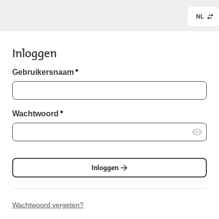
NL
Inloggen
Gebruikersnaam
*
Wachtwoord
*
Inloggen
Wachtwoord vergeten?