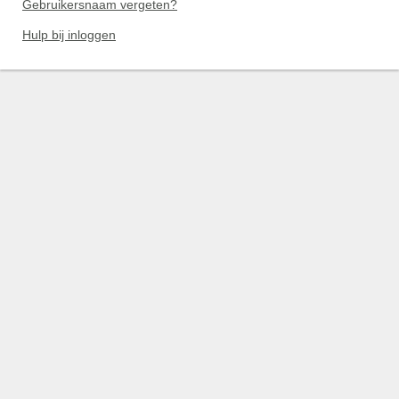
Gebruikersnaam vergeten?
Hulp bij inloggen