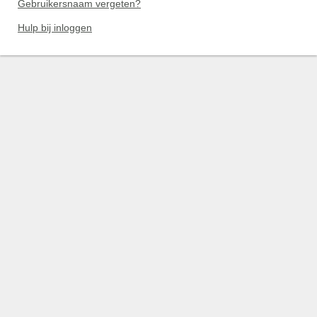
Gebruikersnaam vergeten?
Hulp bij inloggen