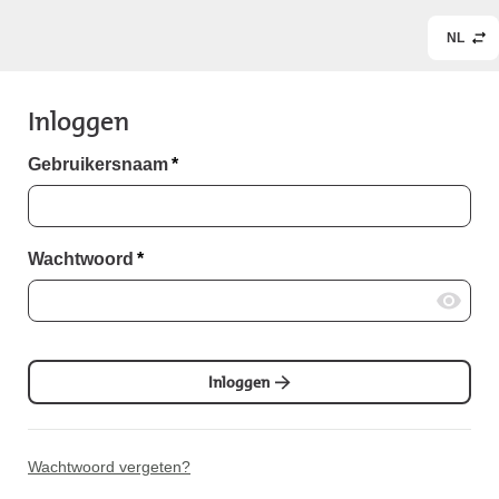
NL
Inloggen
Gebruikersnaam
*
Wachtwoord
*
Inloggen
Wachtwoord vergeten?