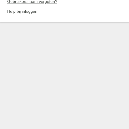
Gebruikersnaam vergeten?
Hulp bij inloggen