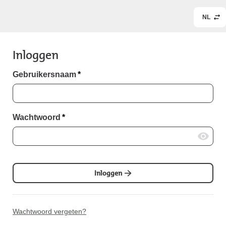
NL
Inloggen
Gebruikersnaam
*
Wachtwoord
*
Inloggen
Wachtwoord vergeten?