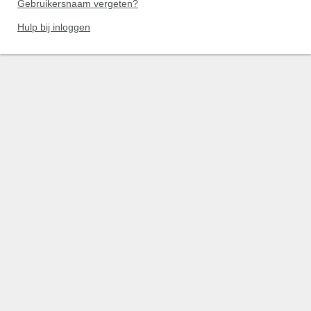
Gebruikersnaam vergeten?
Hulp bij inloggen