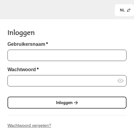
NL
Inloggen
Gebruikersnaam
*
Wachtwoord
*
Inloggen
Wachtwoord vergeten?