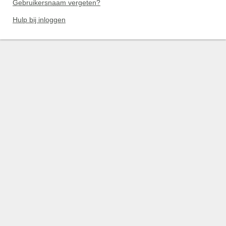
Gebruikersnaam vergeten?
Hulp bij inloggen