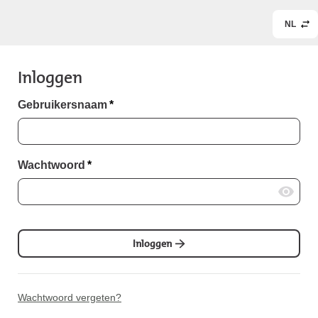
NL
Inloggen
Gebruikersnaam
*
Wachtwoord
*
Inloggen
Wachtwoord vergeten?