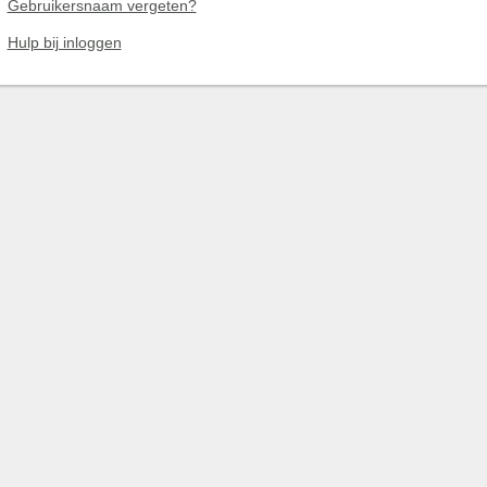
Gebruikersnaam vergeten?
Hulp bij inloggen