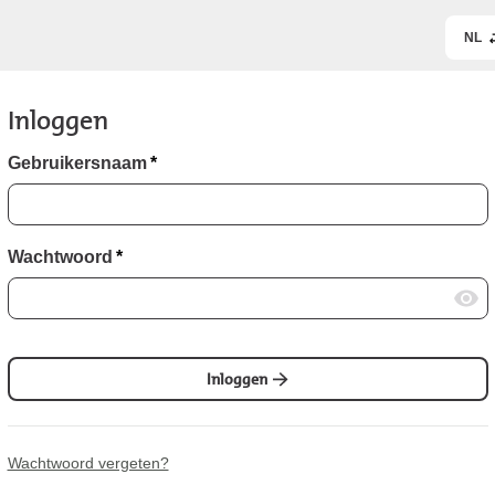
NL
Inloggen
Gebruikersnaam
*
Wachtwoord
*
Inloggen
Wachtwoord vergeten?