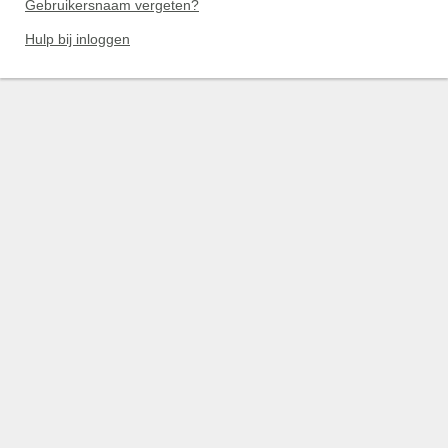
Gebruikersnaam vergeten?
Hulp bij inloggen