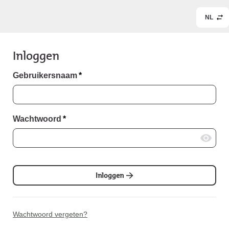
NL
Inloggen
Gebruikersnaam
*
Wachtwoord
*
Inloggen
Wachtwoord vergeten?