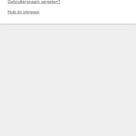
Gebruikersnaam vergeten?
Hulp bij inloggen