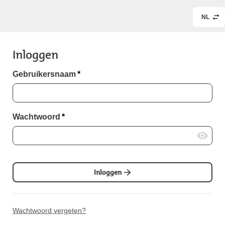
NL
Inloggen
Gebruikersnaam
*
Wachtwoord
*
Inloggen
Wachtwoord vergeten?