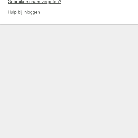
Gebruikersnaam vergeten?
Hulp bij inloggen