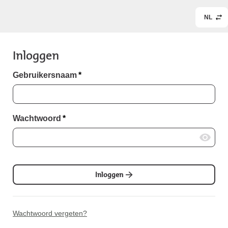
NL
Inloggen
Gebruikersnaam
*
Wachtwoord
*
Inloggen
Wachtwoord vergeten?