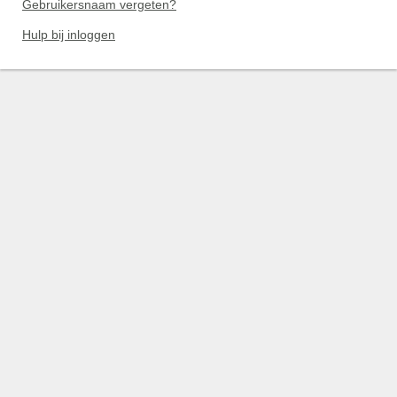
Gebruikersnaam vergeten?
Hulp bij inloggen