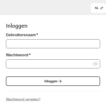
NL
Inloggen
Gebruikersnaam
*
Wachtwoord
*
Inloggen
Wachtwoord vergeten?