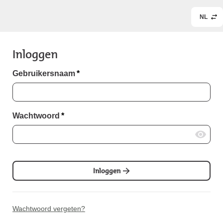
NL
Inloggen
Gebruikersnaam
*
Wachtwoord
*
Inloggen
Wachtwoord vergeten?