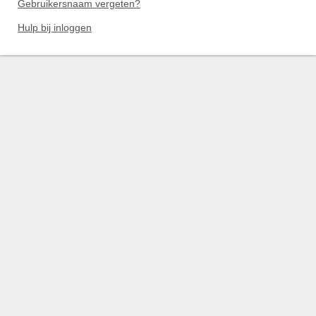
Gebruikersnaam vergeten?
Hulp bij inloggen