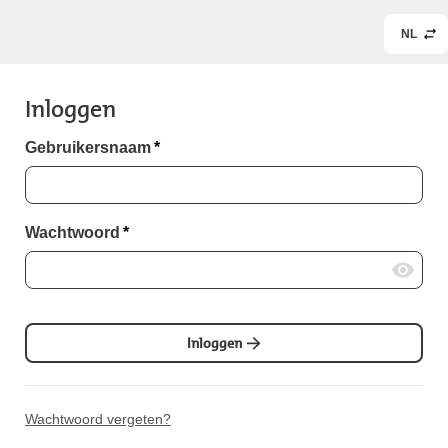
NL
Inloggen
Gebruikersnaam
*
Wachtwoord
*
Inloggen
Wachtwoord vergeten?