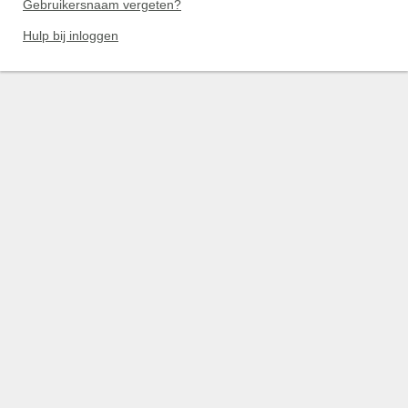
Gebruikersnaam vergeten?
Hulp bij inloggen