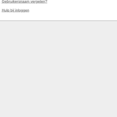
Gebruikersnaam vergeten?
Hulp bij inloggen