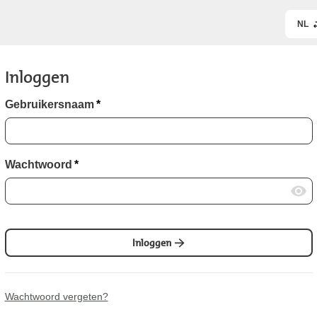
NL
Inloggen
Gebruikersnaam
*
Wachtwoord
*
Inloggen
Wachtwoord vergeten?