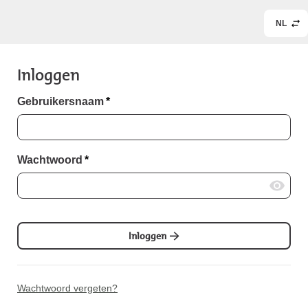
NL
Inloggen
Gebruikersnaam
*
Wachtwoord
*
Inloggen
Wachtwoord vergeten?