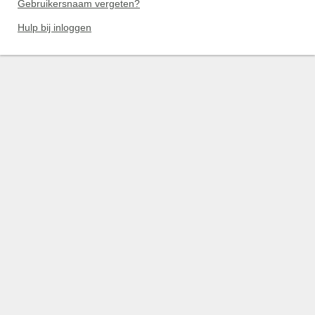
Gebruikersnaam vergeten?
Hulp bij inloggen