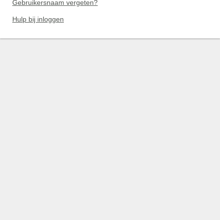
Gebruikersnaam vergeten?
Hulp bij inloggen