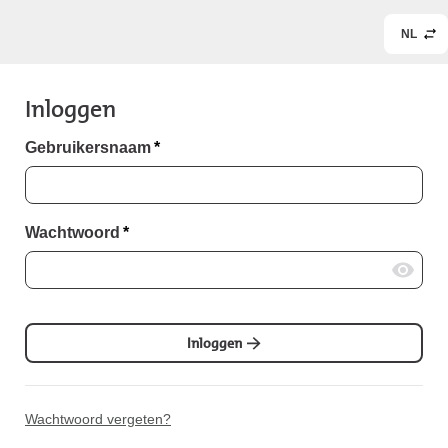
NL
Inloggen
Gebruikersnaam
*
Wachtwoord
*
Inloggen
Wachtwoord vergeten?