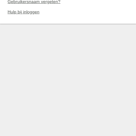
Gebruikersnaam vergeten?
Hulp bij inloggen