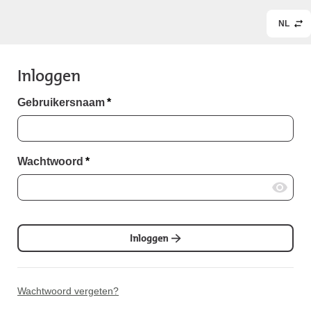
NL
Inloggen
Gebruikersnaam
*
Wachtwoord
*
Inloggen
Wachtwoord vergeten?