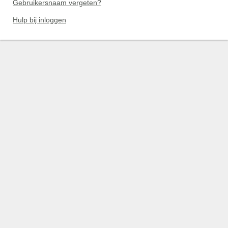
Gebruikersnaam vergeten?
Hulp bij inloggen