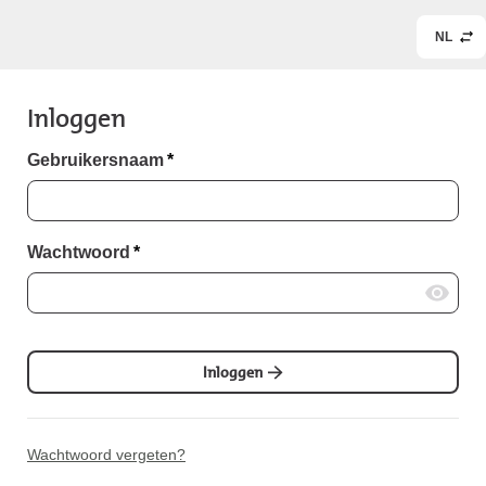
NL
Inloggen
Gebruikersnaam
*
Wachtwoord
*
Inloggen
Wachtwoord vergeten?