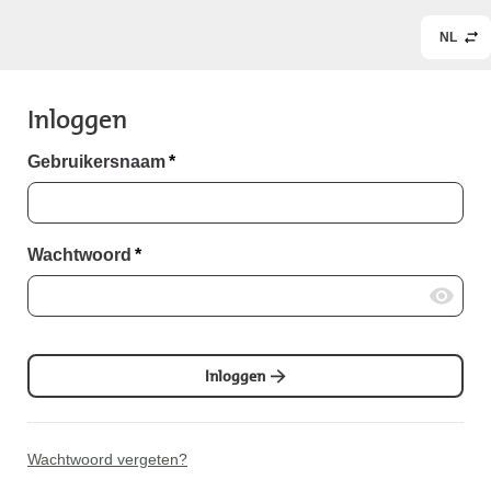
NL
Inloggen
Gebruikersnaam
*
Wachtwoord
*
Inloggen
Wachtwoord vergeten?