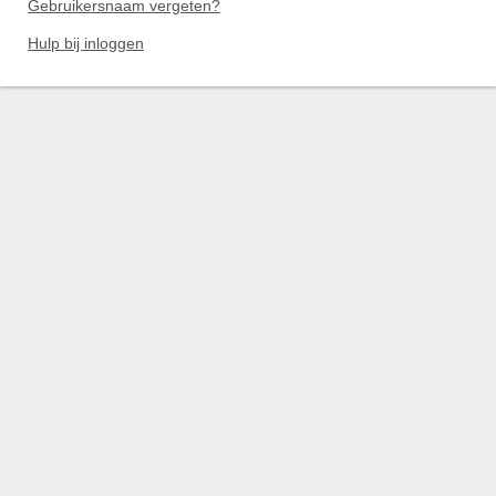
Gebruikersnaam vergeten?
Hulp bij inloggen