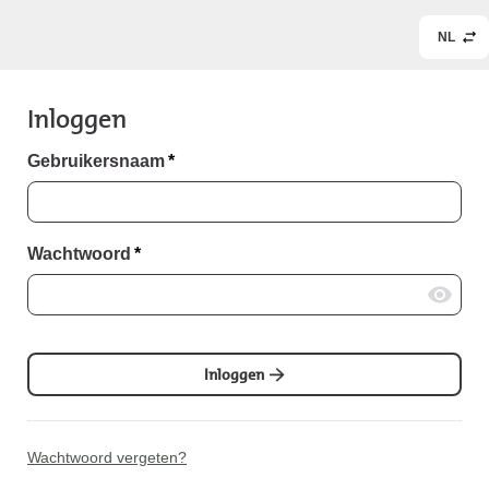
NL
Inloggen
Gebruikersnaam
*
Wachtwoord
*
Inloggen
Wachtwoord vergeten?