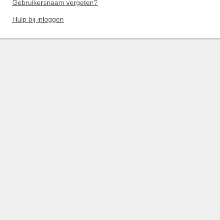
Gebruikersnaam vergeten?
Hulp bij inloggen