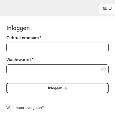
NL
Inloggen
Gebruikersnaam
*
Wachtwoord
*
Inloggen
Wachtwoord vergeten?