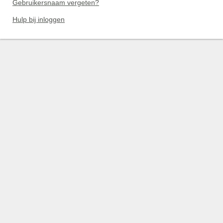
Gebruikersnaam vergeten?
Hulp bij inloggen