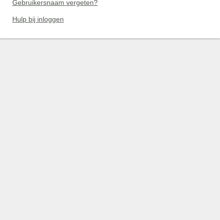
Gebruikersnaam vergeten?
Hulp bij inloggen