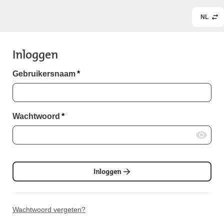
NL
Inloggen
Gebruikersnaam
*
Wachtwoord
*
Inloggen
Wachtwoord vergeten?