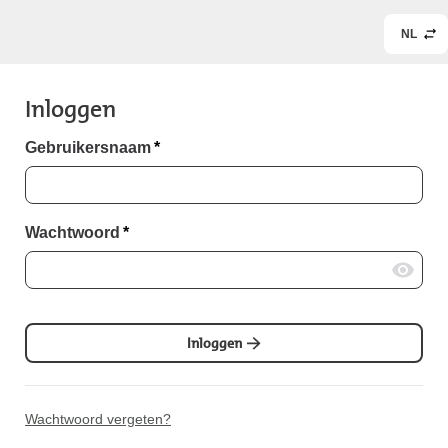
NL
Inloggen
Gebruikersnaam
*
Wachtwoord
*
Inloggen
Wachtwoord vergeten?