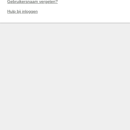
Gebruikersnaam vergeten?
Hulp bij inloggen