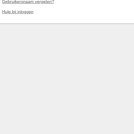
Gebruikersnaam vergeten?
Hulp bij inloggen