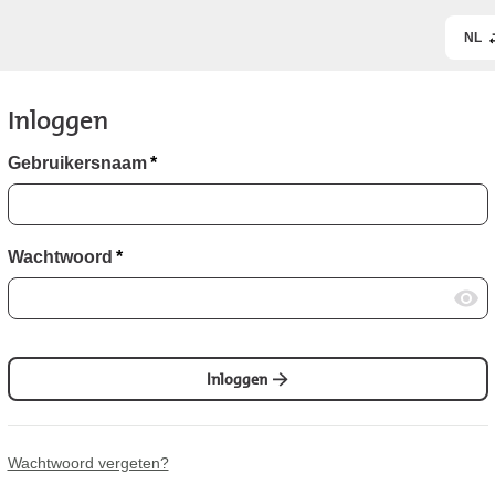
NL
Inloggen
Gebruikersnaam
*
Wachtwoord
*
Inloggen
Wachtwoord vergeten?