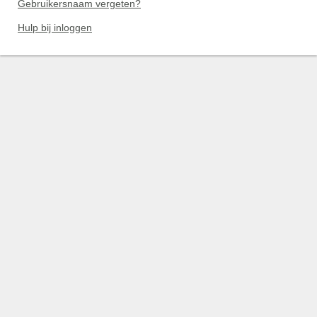
Gebruikersnaam vergeten?
Hulp bij inloggen