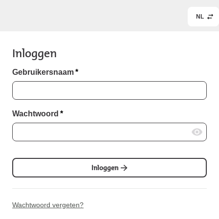
NL
Inloggen
Gebruikersnaam
*
Wachtwoord
*
Inloggen
Wachtwoord vergeten?