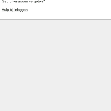
Gebruikersnaam vergeten?
Hulp bij inloggen