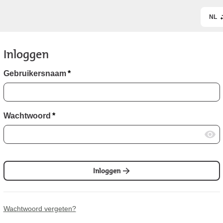
NL
Inloggen
Gebruikersnaam
*
Wachtwoord
*
Inloggen
Wachtwoord vergeten?