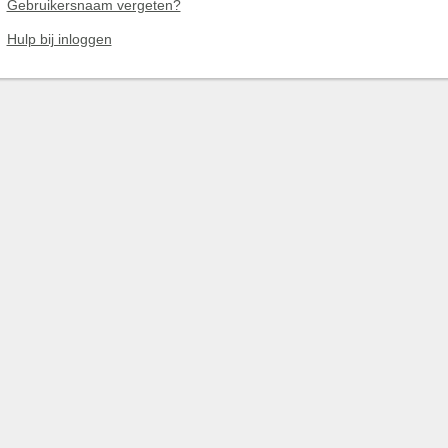
Gebruikersnaam vergeten?
Hulp bij inloggen