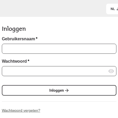
NL
Inloggen
Gebruikersnaam
*
Wachtwoord
*
Inloggen
Wachtwoord vergeten?